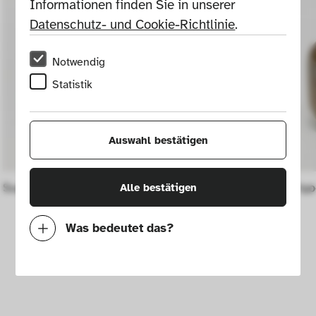
Informationen finden Sie in unserer 
Datenschutz- und Cookie-Richtlinie
.
Notwendig
Statistik
Auswahl bestätigen
Sugar bowl
Tea caddy typ
Alle bestätigen
Was bedeutet das?
Notwendig
Mit diesen Cookies können wir durch 
Tracken von Nutzerverhalten auf dieser 