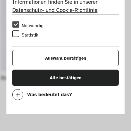
Informationen finden Sie in unserer 
Datenschutz- und Cookie-Richtlinie
.
Notwendig
Statistik
Auswahl bestätigen
Bottle for flower hair oil
Alle bestätigen
Was bedeutet das?
Notwendig
Mit diesen Cookies können wir durch 
Tracken von Nutzerverhalten auf dieser 