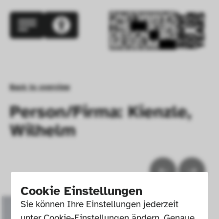
Back to overview
Person/Firma: Kienzle,
Wilhelm
Cookie Einstellungen
Sie können Ihre Einstellungen jederzeit 
unter Cookie-Einstellungen ändern. Genaue 