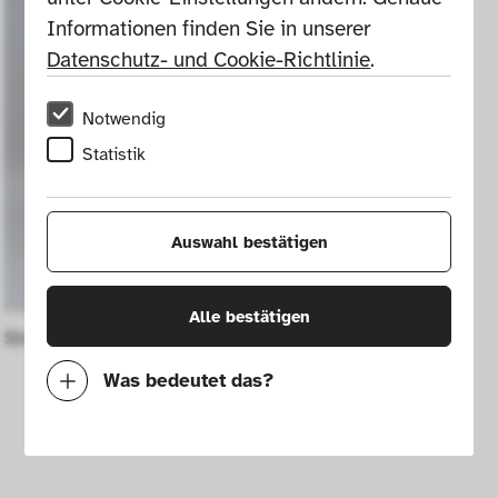
Informationen finden Sie in unserer 
Datenschutz- und Cookie-Richtlinie
.
Notwendig
Statistik
Auswahl bestätigen
Alle bestätigen
Shelf Mod. 2722
Was bedeutet das?
Notwendig
Mit diesen Cookies können wir durch 
Tracken von Nutzerverhalten auf dieser 