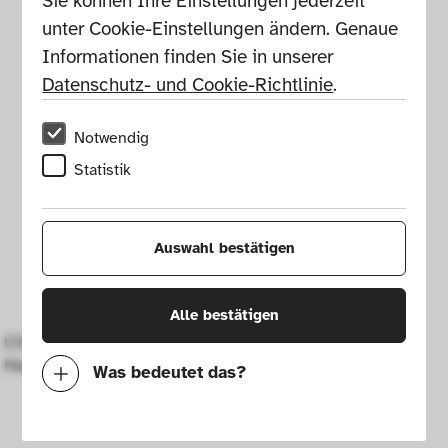
Sie können Ihre Einstellungen jederzeit 
unter Cookie-Einstellungen ändern. Genaue 
Informationen finden Sie in unserer 
Datenschutz- und Cookie-Richtlinie
.
Notwendig
Statistik
Auswahl bestätigen
Alle bestätigen
Climbing System Device Combi Ice 
Hammer Telescope
Was bedeutet das?
Notwendig
Mit diesen Cookies können wir durch 