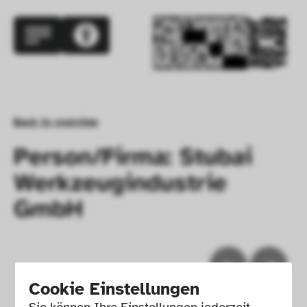
Back to overview
Person/Firma: Stubai
Werkzeugindustrie
GmbH
Cookie Einstellungen