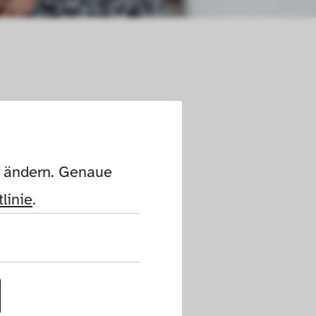
n ändern. Genaue 
linie
.