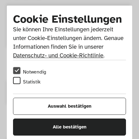
Design
Riemerschmid, 
Cookie Einstellungen
Richard (1868 - 1957) 
Sie können Ihre Einstellungen jederzeit 
GND
ULAN
unter Cookie-Einstellungen ändern. Genaue 
Informationen finden Sie in unserer 
Datenschutz- und Cookie-Richtlinie
.
Year of 
1908
Draft 
Notwendig
Statistik
Production
Reinhold Merkelbach
Auswahl bestätigen
Place of 
Grenzhausen, 
production
Germany, Europe
Alle bestätigen