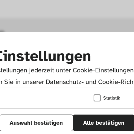
gn
Einstellungen
tellungen jederzeit unter Cookie-Einstellunge
 Sie in unserer 
Datenschutz- und Cookie-Richt
Statistik
Auswahl bestätigen
Alle bestätigen