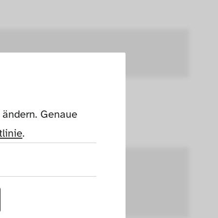
n ändern. Genaue 
linie
.