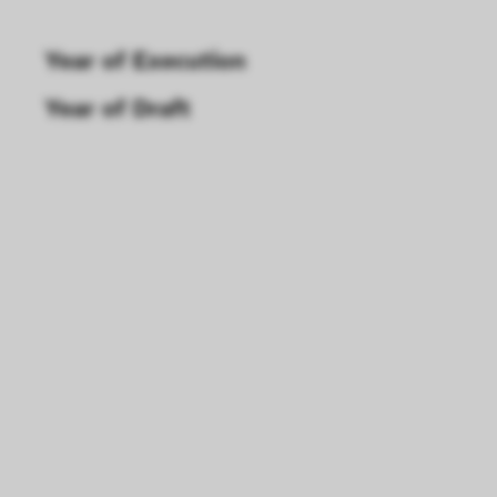
Year of Execution 
Year of Draft 