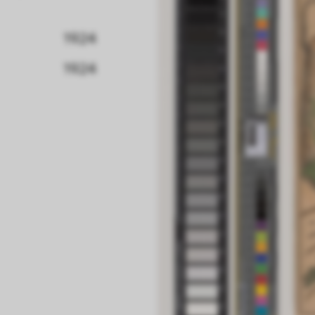
1924
1924