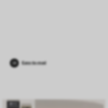
Easy-to-read