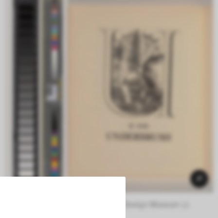
Photo: Die Neue Sammlung – The Design Museum (J. 
Minne) 