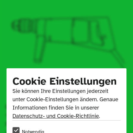
Cookie Einstellungen
Sie können Ihre Einstellungen jederzeit 
unter Cookie-Einstellungen ändern. Genaue 
Design
John, Erich (* 06.02.1932)
Informationen finden Sie in unserer 
Year of 
1962
Datenschutz- und Cookie-Richtlinie
.
Draft 
Notwendig