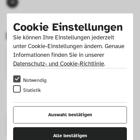
Cookie Einstellungen
Details
Sie können Ihre Einstellungen jederzeit 
unter Cookie-Einstellungen ändern. Genaue 
Informationen finden Sie in unserer 
Design
Kuramata, Shiro (1934 
Datenschutz- und Cookie-Richtlinie
.
- 1991) 
GND
ULAN
Notwendig
Statistik
Year of 
1983
Draft 
Auswahl bestätigen
Production
Memphis S.r.l.
Alle bestätigen