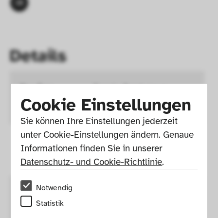
Details
Design
Frank, Beat 
GND
Cookie Einstellungen
ULAN
Sie können Ihre Einstellungen jederzeit 
unter Cookie-Einstellungen ändern. Genaue 
Year of 
1993
Informationen finden Sie in unserer 
Draft 
Datenschutz- und Cookie-Richtlinie
.
Notwendig
Production
Schreinerei Ernst 
Statistik
Bigler