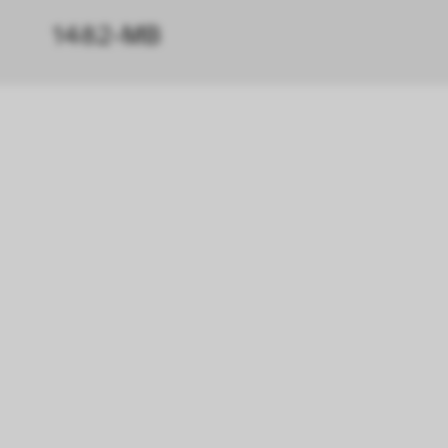
1482-MB