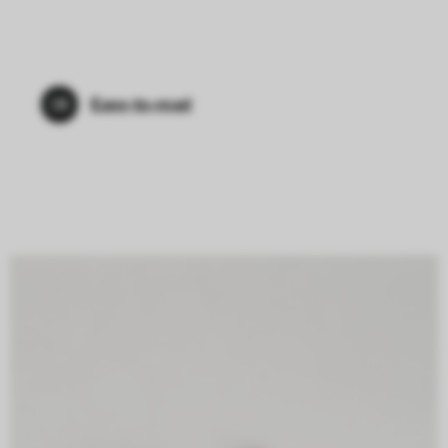
Easy-to-read