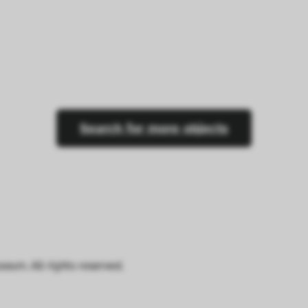
Search for more objects
um. All rights reserved.