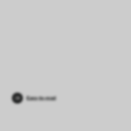
Easy-to-read