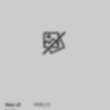
Year of 
1998 (?)