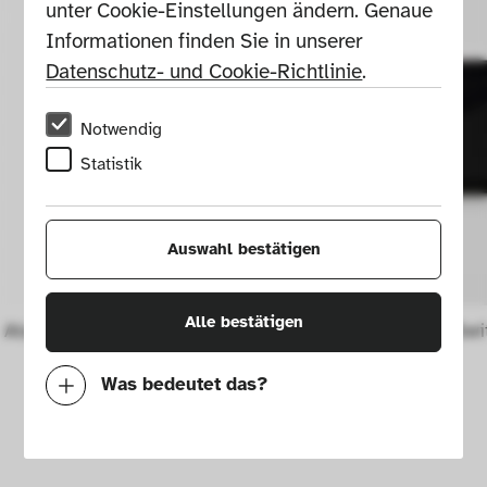
unter Cookie-Einstellungen ändern. Genaue 
Informationen finden Sie in unserer 
Datenschutz- und Cookie-Richtlinie
.
Notwendig
Statistik
Auswahl bestätigen
Alle bestätigen
Atari CX40 Joystick
Nintendo Swi
Was bedeutet das?
Notwendig
Mit diesen Cookies können wir durch 