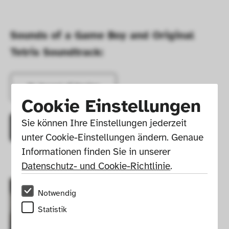
Sounds of a Game Boy and Original 
Tetris Soundtrack:
To Sound of Design
Cookie Einstellungen
Sie können Ihre Einstellungen jederzeit 
To Soundcloud
unter Cookie-Einstellungen ändern. Genaue 
Informationen finden Sie in unserer 
Datenschutz- und Cookie-Richtlinie
.
Notwendig
Statistik