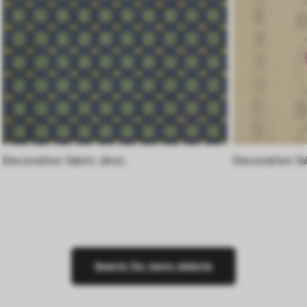
Verhalten anonym gesammelt und 
ausgewertet werden.
Decoration fabric (Aro)
Decoration fa
Search for more objects