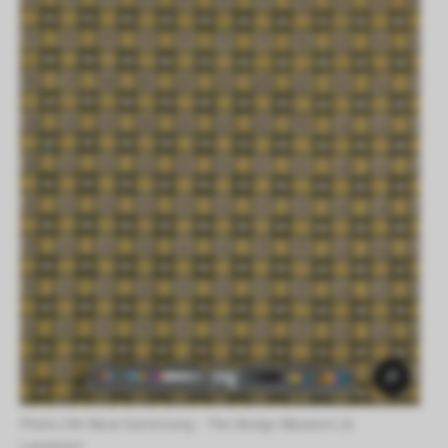
Photo: Die Neue Sammlung – The Design Museum (A. 
Laurenzo) 