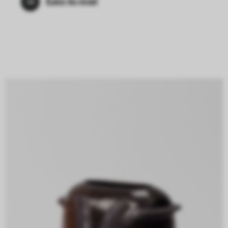
Easy-to-read