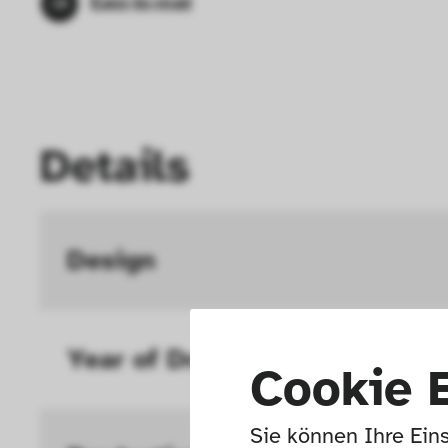
Easy-to-read
Details
Design
Year of Draft 
Cookie 
Sie können Ihre Eins