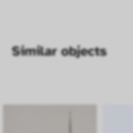
Similar objects