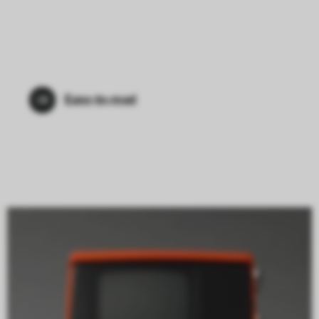
Easy-to-read