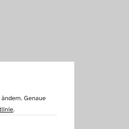
n ändern. Genaue 
linie
.