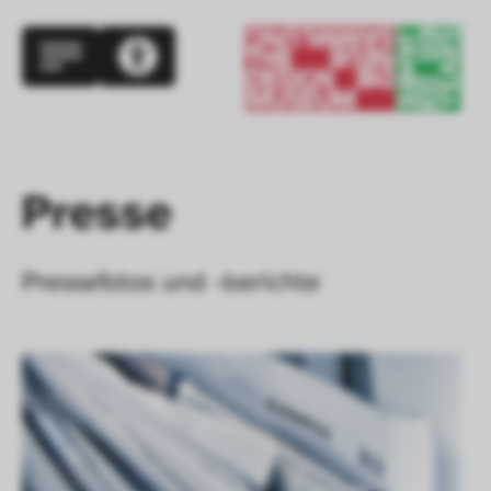
Presse
Pressefotos und -berichte