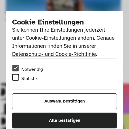
Digitaler Rundgang durchs X-D-E-P-O-T.
Cookie Einstellungen
Sie können Ihre Einstellungen jederzeit 
unter Cookie-Einstellungen ändern. Genaue 
Informationen finden Sie in unserer 
Datenschutz- und Cookie-Richtlinie
.
Notwendig
Statistik
Auswahl bestätigen
Alle bestätigen