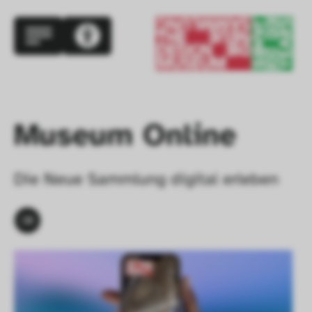
Museum Online
Die Neue Sammlung digital erleben