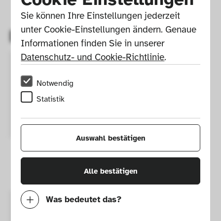
Sie können Ihre Einstellungen jederzeit 
unter Cookie-Einstellungen ändern. Genaue 
Details
Informationen finden Sie in unserer 
Datenschutz- und Cookie-Richtlinie
.
Design
Taschner, Ignaz 
Notwendig
(Illustrator) 
Statistik
(09.04.1871 - 
25.11.1913) 
GND
Auswahl bestätigen
Datierung 
1902
Entwurf 
Alle bestätigen
Was bedeutet das?
Datierung 
1920