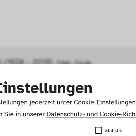
i (1928 - 2019) 
GND
ULAN
Einstellungen
tellungen jederzeit unter Cookie-Einstellunge
 Sie in unserer 
Datenschutz- und Cookie-Richt
Statistik
ternational