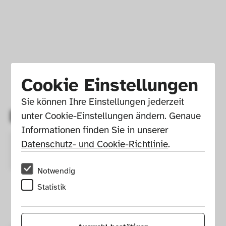
Cookie Einstellungen
Sie können Ihre Einstellungen jederzeit 
Details
unter Cookie-Einstellungen ändern. Genaue 
Informationen finden Sie in unserer 
Datenschutz- und Cookie-Richtlinie
.
Design
Neumeister Design
Notwendig
Datierung 
1989
Statistik
Entwurf 