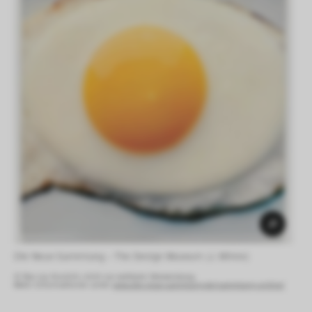
Die Neue Sammlung – The Design Museum (J. Minne) 
© Nur zur Ansicht, nicht zur weiteren Verwendung.
Mehr Informationen unter:
www.die-neue-sammlung.de/sammlung-online/