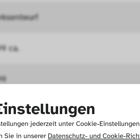
rksentwurf
9 ca.
99
Einstellungen
idas-Salomon AG
tellungen jederzeit unter Cookie-Einstellunge
 Sie in unserer 
Datenschutz- und Cookie-Richt