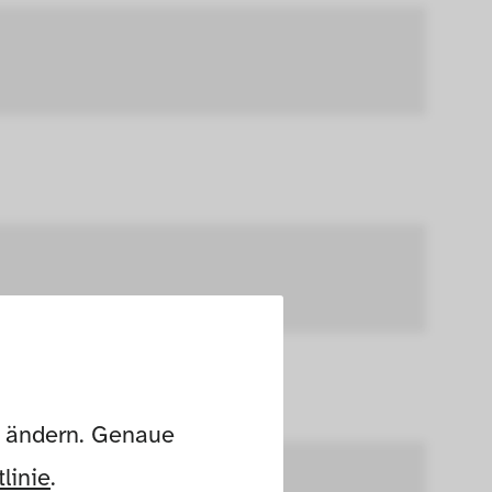
n ändern. Genaue 
linie
.