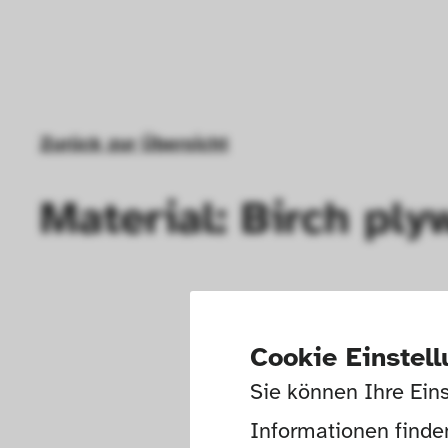
Zurück zur Übersicht
Material: Birch pl
Cookie Einstel
Sie können Ihre Eins
Informationen finden