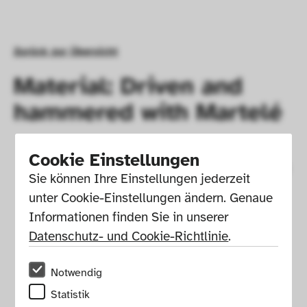
Zurück zur Übersicht
Material: Driven and
hammered with Martelé
Cookie Einstellungen
Sie können Ihre Einstellungen jederzeit 
unter Cookie-Einstellungen ändern. Genaue 
Informationen finden Sie in unserer 
Datenschutz- und Cookie-Richtlinie
.
Notwendig
Statistik