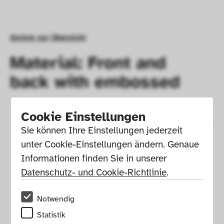
Zurück zur Übersicht
Material: Front and
back with embossed
Cookie Einstellungen
Sie können Ihre Einstellungen jederzeit 
unter Cookie-Einstellungen ändern. Genaue 
Informationen finden Sie in unserer 
Datenschutz- und Cookie-Richtlinie
.
Notwendig
Statistik