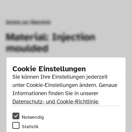
Zurück zur Übersicht
Material: Injection
moulded
Cookie Einstellungen
Sie können Ihre Einstellungen jederzeit 
unter Cookie-Einstellungen ändern. Genaue 
Informationen finden Sie in unserer 
Datenschutz- und Cookie-Richtlinie
.
Notwendig
Statistik