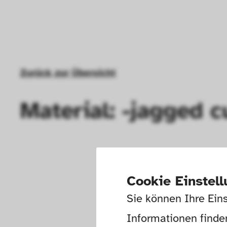
Zurück zur Übersicht
Material: -jagged c
Cookie Einstel
Sie können Ihre Eins
Informationen finden