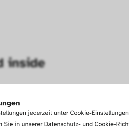
d inside
lungen
tellungen jederzeit unter Cookie-Einstellunge
 Sie in unserer 
Datenschutz- und Cookie-Richt