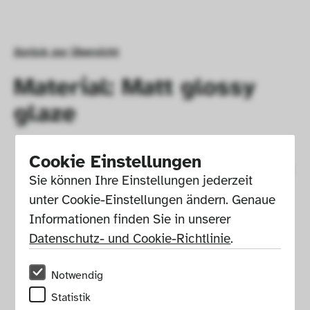
Zurück zur Übersicht
Material: Matt glossy
glaze
Cookie Einstellungen
Sie können Ihre Einstellungen jederzeit 
unter Cookie-Einstellungen ändern. Genaue 
Informationen finden Sie in unserer 
Datenschutz- und Cookie-Richtlinie
.
Notwendig
Statistik