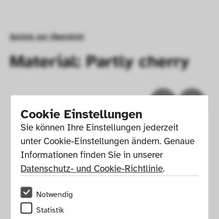
Zurück zur Übersicht
Material: Partly cherry
Cookie Einstellungen
Sie können Ihre Einstellungen jederzeit 
unter Cookie-Einstellungen ändern. Genaue 
Informationen finden Sie in unserer 
Datenschutz- und Cookie-Richtlinie
.
Notwendig
Impressum
Presse
Hausordnung
Statistik
Newsletter