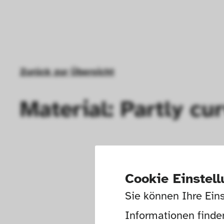
Zurück zur Übersicht
Material: Partly cu
Cookie Einstel
Sie können Ihre Eins
Informationen finden