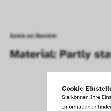
Zurück zur Übersicht
Material: Partly st
Cookie Einstel
Sie können Ihre Eins
Informationen finden