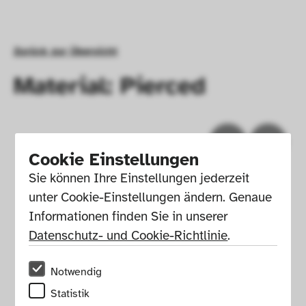
Zurück zur Übersicht
Material: Pierced
Cookie Einstellungen
Sie können Ihre Einstellungen jederzeit 
unter Cookie-Einstellungen ändern. Genaue 
Informationen finden Sie in unserer 
Datenschutz- und Cookie-Richtlinie
.
Notwendig
Impressum
Presse
Hausordnung
Statistik
Newsletter