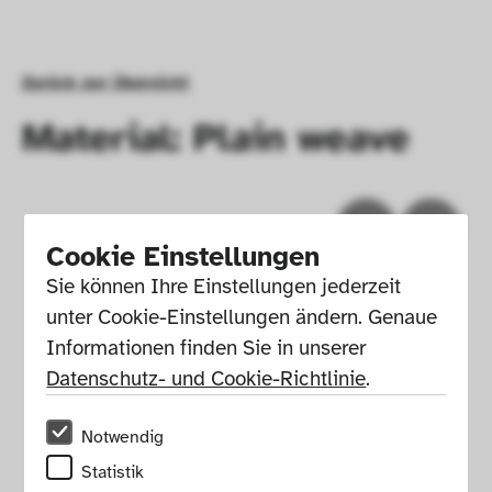
Zurück zur Übersicht
Material: Plain weave
Cookie Einstellungen
Sie können Ihre Einstellungen jederzeit 
unter Cookie-Einstellungen ändern. Genaue 
Informationen finden Sie in unserer 
Datenschutz- und Cookie-Richtlinie
.
Notwendig
Impressum
Presse
Hausordnung
Statistik
Newsletter