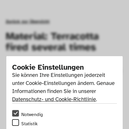
Zurück zur Übersicht
Material: Terracotta
fired several times
Cookie Einstellungen
Sie können Ihre Einstellungen jederzeit 
unter Cookie-Einstellungen ändern. Genaue 
Informationen finden Sie in unserer 
Datenschutz- und Cookie-Richtlinie
.
Notwendig
Statistik