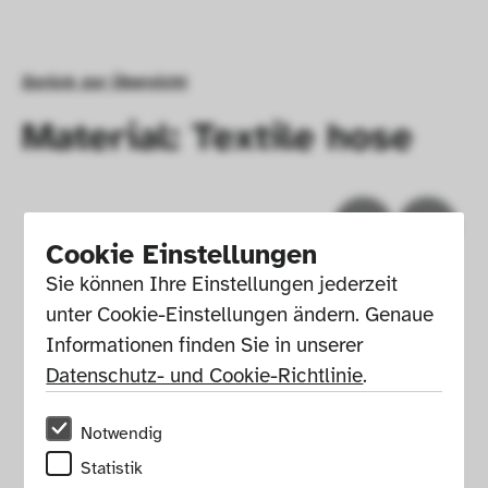
Zurück zur Übersicht
Material: Textile hose
Cookie Einstellungen
Sie können Ihre Einstellungen jederzeit 
unter Cookie-Einstellungen ändern. Genaue 
Informationen finden Sie in unserer 
Datenschutz- und Cookie-Richtlinie
.
Notwendig
Impressum
Presse
Hausordnung
Statistik
Newsletter