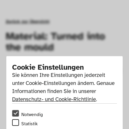
Zurück zur Übersicht
Material: Turned into
the mould
Cookie Einstellungen
Sie können Ihre Einstellungen jederzeit 
unter Cookie-Einstellungen ändern. Genaue 
Informationen finden Sie in unserer 
Datenschutz- und Cookie-Richtlinie
.
Notwendig
Statistik