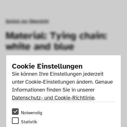
Zurück zur Übersicht
Material: Tying chain:
white and blue
Cookie Einstellungen
Sie können Ihre Einstellungen jederzeit 
unter Cookie-Einstellungen ändern. Genaue 
Informationen finden Sie in unserer 
Datenschutz- und Cookie-Richtlinie
.
Notwendig
Statistik