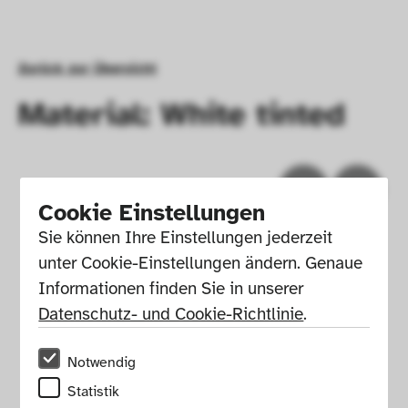
Zurück zur Übersicht
Material: White tinted
Cookie Einstellungen
Sie können Ihre Einstellungen jederzeit 
unter Cookie-Einstellungen ändern. Genaue 
Informationen finden Sie in unserer 
Datenschutz- und Cookie-Richtlinie
.
Notwendig
Impressum
Presse
Hausordnung
Statistik
Newsletter