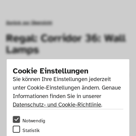
Zurück zur Übersicht
Regal: Corridor 36: Wall
Lamps
Cookie Einstellungen
Sie können Ihre Einstellungen jederzeit 
unter Cookie-Einstellungen ändern. Genaue 
Informationen finden Sie in unserer 
Datenschutz- und Cookie-Richtlinie
.
Notwendig
Statistik