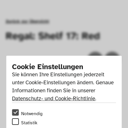
Zurück zur Übersicht
Regal: Shelf 17: Red
Cookie Einstellungen
Sie können Ihre Einstellungen jederzeit 
unter Cookie-Einstellungen ändern. Genaue 
Informationen finden Sie in unserer 
Datenschutz- und Cookie-Richtlinie
.
Notwendig
Impressum
Presse
Hausordnung
Statistik
Newsletter