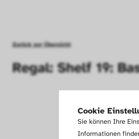
Zurück zur Übersicht
Regal: Shelf 19: Ba
Cookie Einstel
Sie können Ihre Eins
Informationen finden