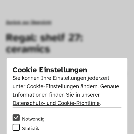
Zurück zur Übersicht
Regal: shelf 27:
ceramics
Cookie Einstellungen
Sie können Ihre Einstellungen jederzeit 
unter Cookie-Einstellungen ändern. Genaue 
Informationen finden Sie in unserer 
Datenschutz- und Cookie-Richtlinie
.
Notwendig
Statistik