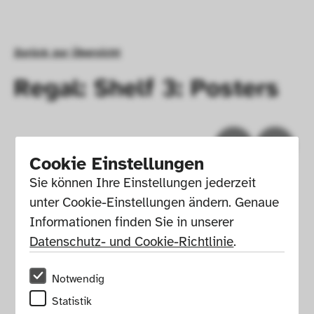
Zurück zur Übersicht
Regal: Shelf 3: Posters
Cookie Einstellungen
Sie können Ihre Einstellungen jederzeit 
unter Cookie-Einstellungen ändern. Genaue 
Informationen finden Sie in unserer 
Datenschutz- und Cookie-Richtlinie
.
Notwendig
Impressum
Presse
Hausordnung
Statistik
Newsletter